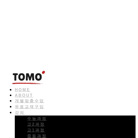
HOME
ABOUT
개별맞춤수업
유료교재구입
강의
수능과정
고2과정
고1과정
중등과정