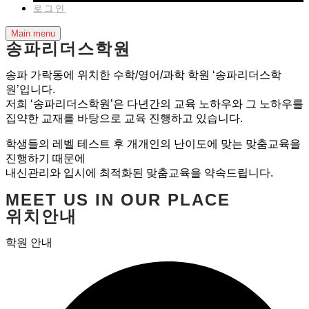
로그인
Main menu
송파리더스학원
송파 가락동에 위치한 수학/영어/과학 학원
‘송파리더스학
원’입니다.
저희 ‘송파리더스학원’은 다년간의 교육 노하우와
그 노하우를
집약한 교재를 바탕으로 교육 진행하고 있습니다.
학생들의 레벨 테스트 후 개개인의 난이도에 맞는
맞춤교육을
진행하기 때문에
내신관리와 입시에 최적화된 맞춤교육을 약속드립니다.
MEET US IN OUR PLACE
위치안내
학원 안내