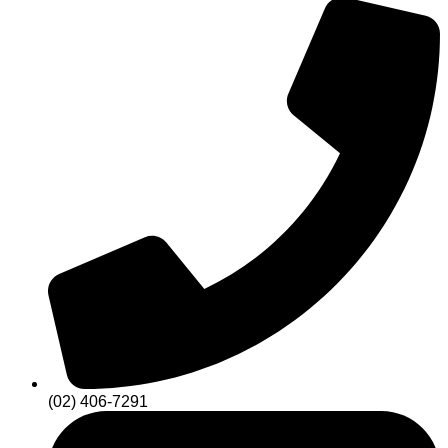
(02) 406-7291