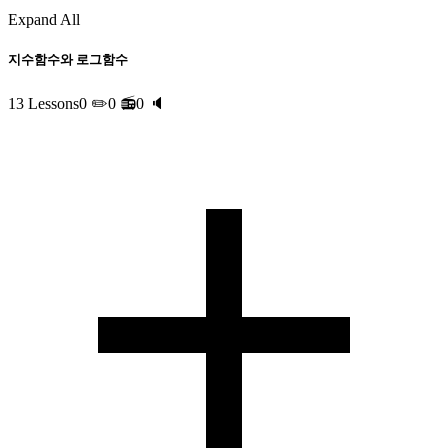
Expand All
지수함수와 로그함수
13 Lessons
0 ✏️
0 📻
0 🔈