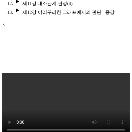
제11강 대소관계 판정(4)
제12강 야리꾸리한 그래프에서의 판단 - 종강
×