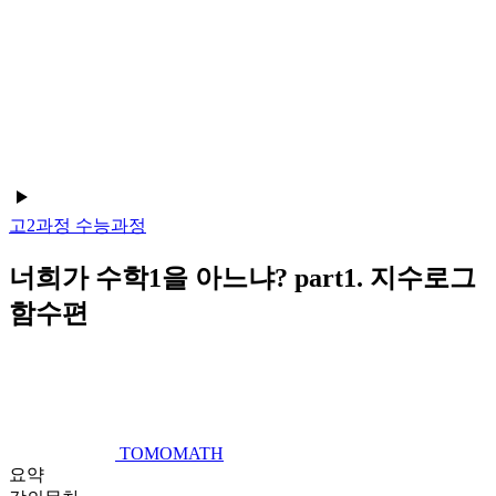
고2과정
수능과정
너희가 수학1을 아느냐? part1. 지수로그
함수편
TOMOMATH
요약