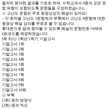
철저히 분석한 결과를 기초로 하여, 수학교과서 9종의 모든 문
항 유형이 포함되도록 문항들을 구성하였습니다.
☆ 고난도 문항은 무료 동영상강의 해설이 있어요!
– 각 회차별 고난도 5문항씩과 부록에서 고난도 8문항에 대한
동영상 해설 강의를 무료로 볼 수 있습니다.
휴대폰으로 쉽게 찾아볼 수 있도록 해설의 문항번호 아래에
QR코드를 제공하였습니다.
[목 차]♧ 1학년 1학기 기말고사
기말고사 1회
기말고사 2회
기말고사 3회
기말고사 4회
기말고사 5회
기말고사 6회
기말고사 7회
기말고사 8회
기말고사 9회
기말고사 10회
♧ 부록
[1회] 원의 방정식
[2회] 원과 직선