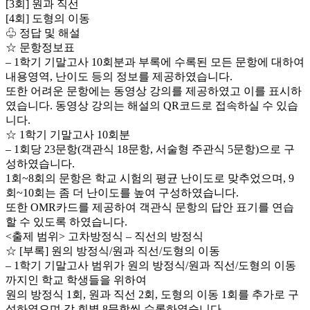
[3회] 원과 직선
[4회] 도형의 이동
♧ 정답 및 해설
☆ 문항정보표
– 1학기 기말고사 10회분과 부록에 수록된 모든 문항에 대하여
내용영역, 난이도 등의 정보를 제공하였습니다.
또한 어려운 문항에는 동영상 강의를 제공하였고 이를 표시하
였습니다. 동영상 강의는 해설의 QR코드로 접속하실 수 있습
니다.
☆ 1학기 기말고사 10회분
– 1회당 23문항(객관식 18문항, 서술형 주관식 5문항)으로 구
성하였습니다.
1회~8회의 문항은 학교 시험의 평균 난이도로 맞추었으며, 9
회~10회는 좀 더 난이도를 높여 구성하였습니다.
또한 OMR카드를 제공하여 객관식 문항의 답안 표기를 연습
할 수 있도록 하였습니다.
<출제 범위> 고차방정식 – 직선의 방정식
☆ [부록] 원의 방정식/원과 직선/도형의 이동
– 1학기 기말고사 범위가 원의 방정식/원과 직선/도형의 이동
까지인 학교 학생들을 위하여
원의 방정식 1회, 원과 직선 2회, 도형의 이동 1회를 추가로 구
성하였으며 각 회별 8문항씩 수록하였습니다.