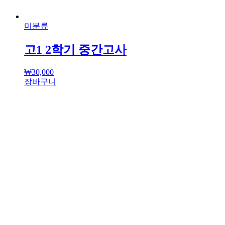
미분류
고1 2학기 중간고사
₩
30,000
장바구니